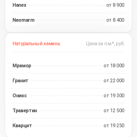
Hanex
от 8 900
Neomarm
от 8 400
Натуральный камень:
Цена за п.м.*, руб.
Мрамор
от 18 000
Гранит
от 22 000
Оникс
от 19 300
Травертин
от 12 500
Кварцит
от 19 250