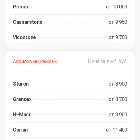
Primax
от 10 000
Caesarstone
от 9 950
Vicostone
от 9 700
Акриловый камень:
Цена за п.м.*, руб.
Staron
от 8 900
Grandex
от 8 700
Hi-Macs
от 8 900
Corian
от 11 400