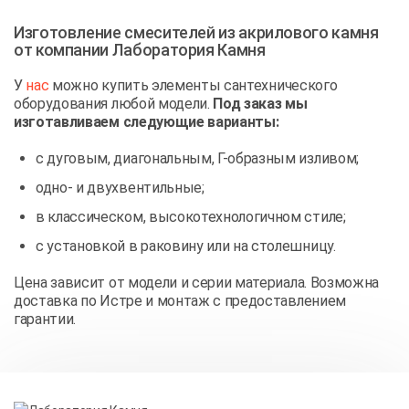
Изготовление смесителей из акрилового камня
от компании Лаборатория Камня
У
нас
можно купить элементы сантехнического
оборудования любой модели.
Под заказ мы
изготавливаем следующие варианты:
с дуговым, диагональным, Г-образным изливом;
одно- и двухвентильные;
в классическом, высокотехнологичном стиле;
с установкой в раковину или на столешницу.
Цена зависит от модели и серии материала. Возможна
доставка по Истре и монтаж с предоставлением
гарантии.