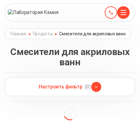
Главная
Продукты
Смесители для акриловых ванн
Смесители для акриловых
ванн
Настроить фильтр
: (0)
Каплесборники из акрилового камня
(1)
Прутки на акриловый камень
(3)
Панель из акрилового камня
(2)
Проточки акрил
(4)