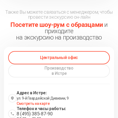
Также Вы можете связаться с менеджером, чтобы
провести экскурсию он-лайн
Посетите шоу-рум с образцами
и
приходите
на экскурсию на производство
Центральный офис
Производство
в Истре
Адрес в Истре:
ул. 9-й Гвардейской Дивизии, 9
Смотреть на карте
Телефон и часы работы:
8 (495) 385-87-90