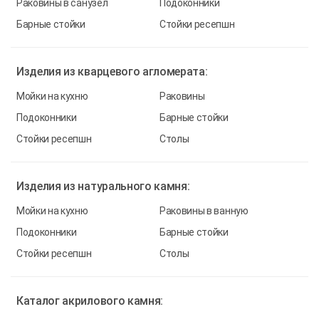
Раковины в санузел
Подоконники
Барные стойки
Стойки ресепшн
Изделия из
кварцевого агломерата:
Мойки на кухню
Раковины
Подоконники
Барные стойки
Стойки ресепшн
Столы
Изделия из
натурального камня:
Мойки на кухню
Раковины в ванную
Подоконники
Барные стойки
Стойки ресепшн
Столы
Каталог
акрилового камня: