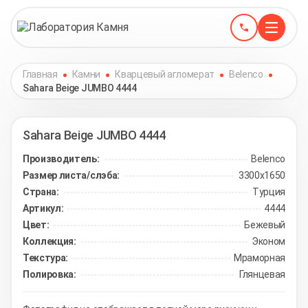
Главная
Камни
Кварцевый агломерат
Belenco
Sahara Beige JUMBO 4444
Sahara Beige JUMBO
4444
Производитель:
Belenco
Размер листа/слэба:
3300х1650
Страна:
Турция
Артикул:
4444
Цвет:
Бежевый
Коллекция:
Эконом
Текстура:
Мраморная
Полировка:
Глянцевая