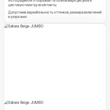
Фотография не отображает в полной мере рисунок и
цветовую палитру всей плиты.
Допустима вариабельность оттенков, размера включений
и узора жил.