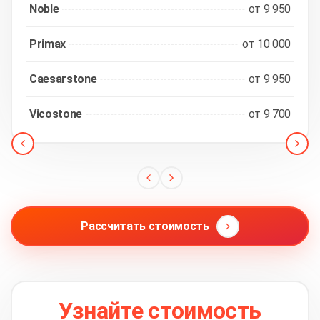
Noble
от 9 950
Primax
от 10 000
Caesarstone
от 9 950
Vicostone
от 9 700
Рассчитать стоимость
Узнайте стоимость