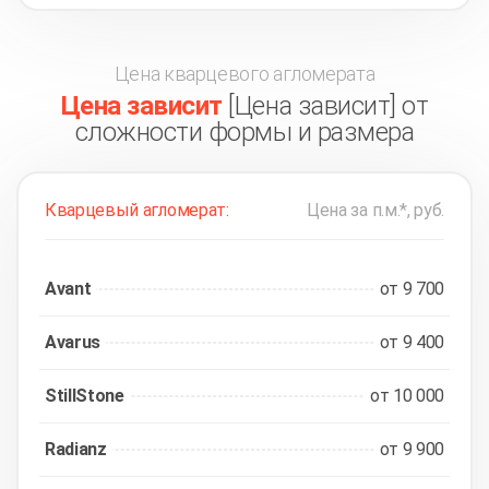
Цена кварцевого агломерата
Цена зависит
[Цена зависит] от
сложности формы и размера
Кварцевый агломерат:
Цена за п.м.*, руб.
Avant
от 9 700
Avarus
от 9 400
StillStone
от 10 000
Radianz
от 9 900