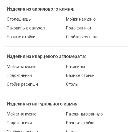
Изделия из
акрилового камня:
Столешницы
Мойки на кухню
Раковины в санузел
Подоконники
Барные стойки
Стойки ресепшн
Изделия из
кварцевого агломерата:
Мойки на кухню
Раковины
Подоконники
Барные стойки
Стойки ресепшн
Столы
Изделия из
натурального камня:
Мойки на кухню
Раковины в ванную
Подоконники
Барные стойки
Стойки ресепшн
Столы