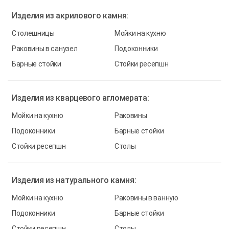
Изделия из
акрилового камня:
Столешницы
Мойки на кухню
Раковины в санузел
Подоконники
Барные стойки
Стойки ресепшн
Изделия из
кварцевого агломерата:
Мойки на кухню
Раковины
Подоконники
Барные стойки
Стойки ресепшн
Столы
Изделия из
натурального камня:
Мойки на кухню
Раковины в ванную
Подоконники
Барные стойки
Стойки ресепшн
Столы