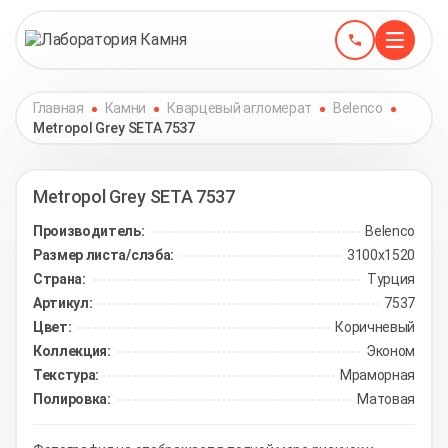
Главная
Камни
Кварцевый агломерат
Belenco
Metropol Grey SETA 7537
Metropol Grey SETA
7537
Производитель:
Belenco
Размер листа/слэба:
3100х1520
Страна:
Турция
Артикул:
7537
Цвет:
Коричневый
Коллекция:
Эконом
Текстура:
Мраморная
Полировка:
Матовая