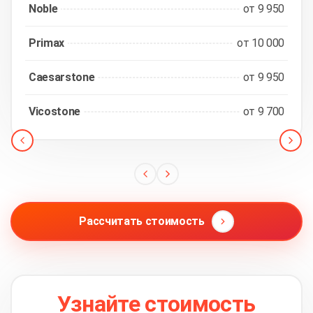
Noble
от 9 950
Primax
от 10 000
Caesarstone
от 9 950
Vicostone
от 9 700
Рассчитать стоимость
Узнайте стоимость