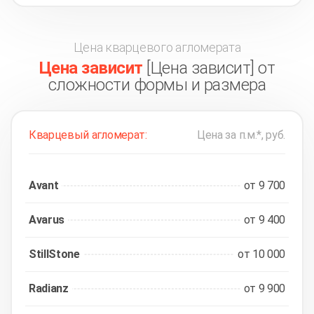
Цена кварцевого агломерата
Цена зависит
[Цена зависит] от
сложности формы и размера
Кварцевый агломерат:
Цена за п.м.*, руб.
Avant
от 9 700
Avarus
от 9 400
StillStone
от 10 000
Radianz
от 9 900