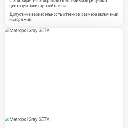
Фотография не отображает в полной мере рисунок и
цветовую палитру всей плиты.
Допустима вариабельность оттенков, размера включений
и узора жил.