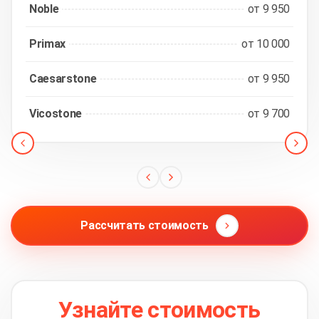
Noble
от 9 950
Primax
от 10 000
Caesarstone
от 9 950
Vicostone
от 9 700
Рассчитать стоимость
Узнайте стоимость