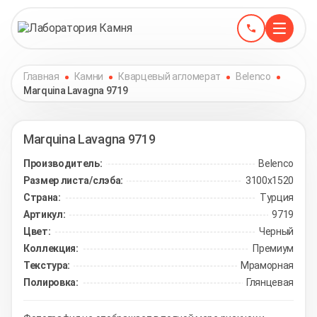
Главная
Камни
Кварцевый агломерат
Belenco
Marquina Lavagna 9719
Marquina Lavagna
9719
Производитель:
Belenco
Размер листа/слэба:
3100х1520
Страна:
Турция
Артикул:
9719
Цвет:
Черный
Коллекция:
Премиум
Текстура:
Мраморная
Полировка:
Глянцевая