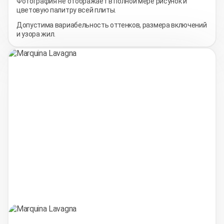
Фотография не отображает в полной мере рисунок и
цветовую палитру всей плиты.
Допустима вариабельность оттенков, размера включений
и узора жил.