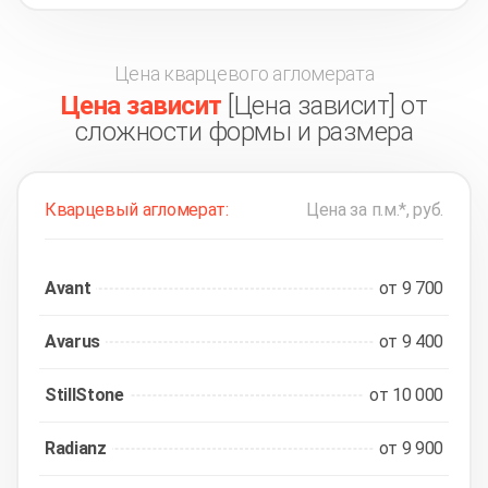
Цена кварцевого агломерата
Цена зависит
[Цена зависит] от
сложности формы и размера
Кварцевый агломерат:
Цена за п.м.*, руб.
Avant
от 9 700
Avarus
от 9 400
StillStone
от 10 000
Radianz
от 9 900