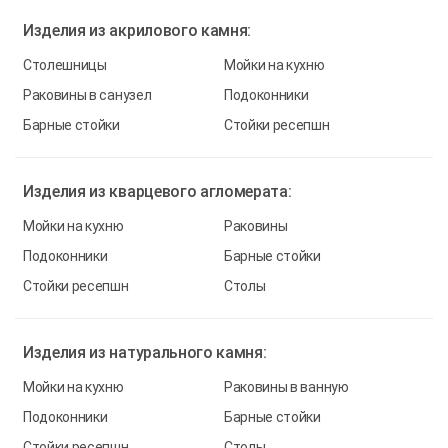
Изделия из
акрилового камня:
Столешницы
Мойки на кухню
Раковины в санузел
Подоконники
Барные стойки
Стойки ресепшн
Изделия из
кварцевого агломерата:
Мойки на кухню
Раковины
Подоконники
Барные стойки
Стойки ресепшн
Столы
Изделия из
натурального камня:
Мойки на кухню
Раковины в ванную
Подоконники
Барные стойки
Стойки ресепшн
Столы