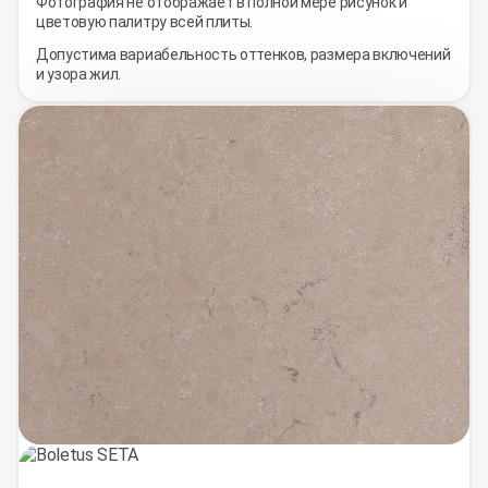
Фотография не отображает в полной мере рисунок и
цветовую палитру всей плиты.
Допустима вариабельность оттенков, размера включений
и узора жил.