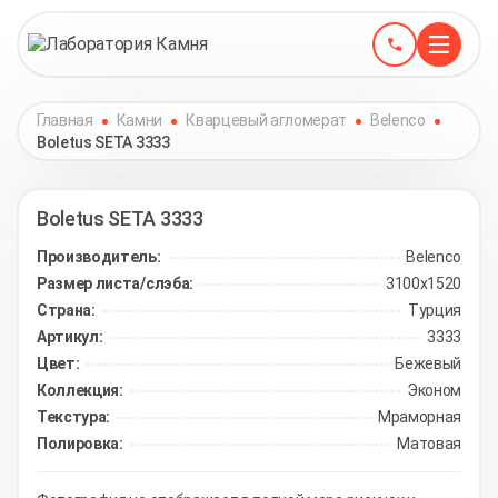
Главная
Камни
Кварцевый агломерат
Belenco
Boletus SETA 3333
Boletus SETA
3333
Производитель:
Belenco
Размер листа/слэба:
3100х1520
Страна:
Турция
Артикул:
3333
Цвет:
Бежевый
Коллекция:
Эконом
Текстура:
Мраморная
Полировка:
Матовая