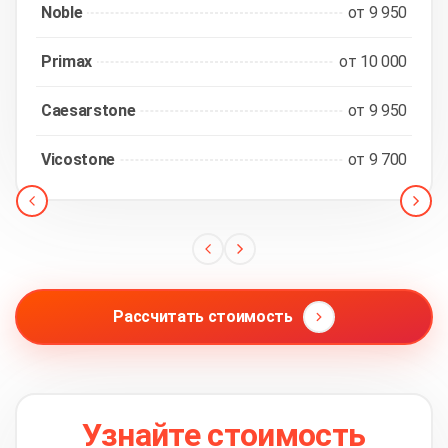
Noble
от 9 950
Primax
от 10 000
Caesarstone
от 9 950
Vicostone
от 9 700
Рассчитать стоимость
Узнайте стоимость