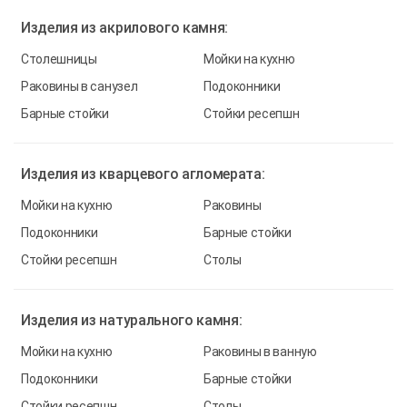
Изделия из
акрилового камня:
Столешницы
Мойки на кухню
Раковины в санузел
Подоконники
Барные стойки
Стойки ресепшн
Изделия из
кварцевого агломерата:
Мойки на кухню
Раковины
Подоконники
Барные стойки
Стойки ресепшн
Столы
Изделия из
натурального камня:
Мойки на кухню
Раковины в ванную
Подоконники
Барные стойки
Стойки ресепшн
Столы