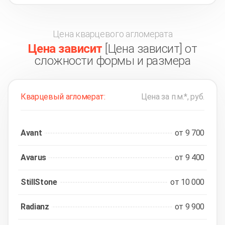
Цена кварцевого агломерата
Цена зависит
[Цена зависит] от
сложности формы и размера
Кварцевый агломерат:
Цена за п.м.*, руб.
Avant
от 9 700
Avarus
от 9 400
StillStone
от 10 000
Radianz
от 9 900